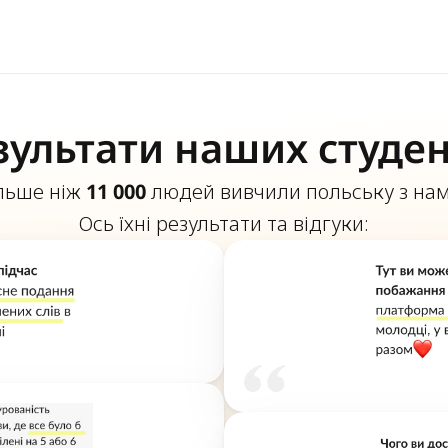
зультати наших студен
льше ніж 
11 000
 людей вивчили польську з нами
Ось їхні результати та відгуки: