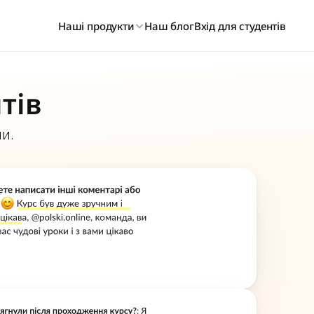
Наші продукти
Наш блог
Вхід для студентів
тів
. 