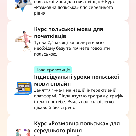
польської мови для початківців + Курс 
«Розмовна польська» для середнього 
рівня.
Курс польської мови для 
початківців
Тут за 2,5 місяці ви опануєте всю 
необхідну базу та почнете говорити 
польською.
Нова пропозиція
Індивідуальні уроки польської 
мови онлайн
Заняття 1-на-1 на нашій інтерактивній 
платформі. Підлаштуємо програму, графік 
і темп під тебе. Вчись польської легко, 
цікаво й без стресу.
Курс «Розмовна польська» для 
середнього рівня