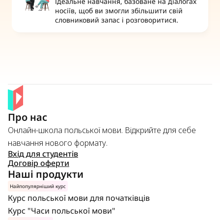
Ідеальне навчання, базоване на діалогах 
носіїв, щоб ви змогли збільшити свій 
словниковий запас і розговоритися.
Про нас
Онлайн-школа польської мови. Відкрийте для себе 
навчання нового формату.
Вхід для студентів
Договір оферти
Наші продукти
Найпопулярніший курс
Курс польської мови для початківців
Курс "Часи польської мови"