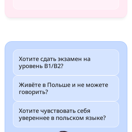
Blog
Careers
Docs
About
Хотите сдать экзамен на 
уровень B1/B2?
COMMUNITY
Живёте в Польше и не можете 
Join
говорить?
Events
Хотите чувствовать себя 
увереннее в польском языке?
Experts
УКР
/
РУС