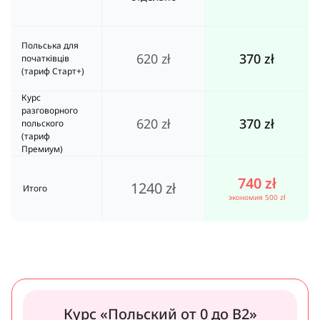
Польська для 
620 zł
370 zł
початківців 
(тариф Старт+)
Курс 
разговорного 
620 zł
370 zł
польского 
(тариф 
Премиум)
740 zł
1240 zł
Итого
экономия 500 zł
Курс «Польский от 0 до B2»