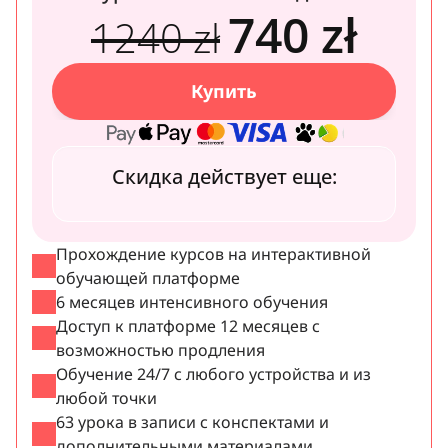
740 zł
1240 zł
Купить
Скидка действует еще:
Прохождение курсов на интерактивной 
обучающей платформе
6 месяцев интенсивного обучения
Доступ к платформе 12 месяцев с 
возможностью продления
Обучение 24/7 с любого устройства и из 
любой точки
63 урока в записи с конспектами и 
дополнительными материалами