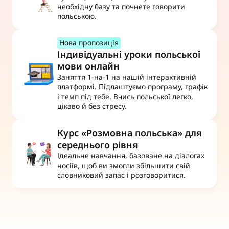
необхідну базу та почнете говорити 
польською.
Нова пропозиція
Індивідуальні уроки польської 
мови онлайн
Заняття 1-на-1 на нашій інтерактивній 
платформі. Підлаштуємо програму, графік 
і темп під тебе. Вчись польської легко, 
цікаво й без стресу.
Курс «Розмовна польська» для 
середнього рівня
Ідеальне навчання, базоване на діалогах 
носіїв, щоб ви змогли збільшити свій 
словниковий запас і розговоритися.