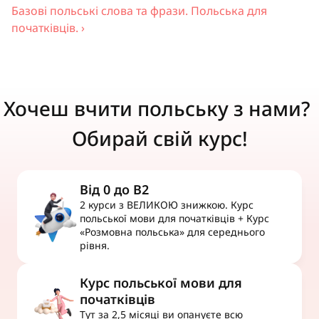
Базові польські слова та фрази. Польська для 
початківців. ›
Хочеш вчити польську з нами? 
Обирай свій курс!
Від 0 до B2
2 курси з ВЕЛИКОЮ знижкою. Курс 
польської мови для початківців + Курс 
«Розмовна польська» для середнього 
рівня.
Курс польської мови для 
початківців
Тут за 2,5 місяці ви опануєте всю 