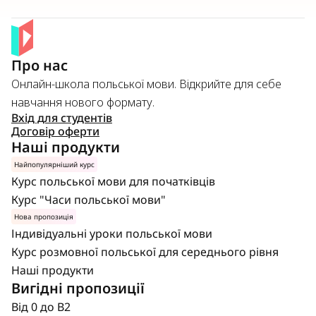
Про нас
Онлайн-школа польської мови. Відкрийте для себе 
навчання нового формату.
Вхід для студентів
Договір оферти
Наші продукти
Найпопулярніший курс
Курс польської мови для початківців
Курс "Часи польської мови"
Нова пропозиція
Індивідуальні уроки польської мови
Курс розмовної польської для середнього рівня
Наші продукти
Вигідні пропозиції
Від 0 до В2